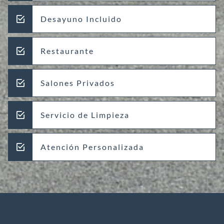
Desayuno Incluido
Restaurante
Salones Privados
Servicio de Limpieza
Atención Personalizada