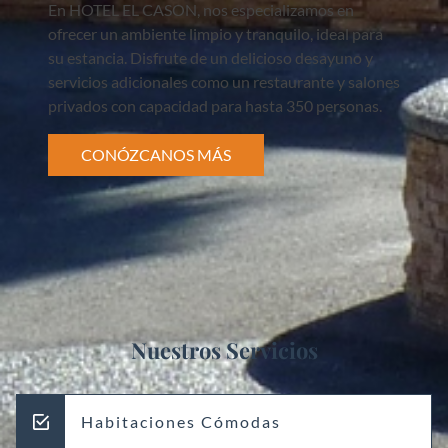
En HOTEL EL CASON, nos especializamos en
ofrecer un ambiente limpio y tranquilo, ideal para
su estancia. Disfrute de un delicioso desayuno y
servicios adicionales como un restaurante y salones
privados con capacidad para hasta 350 personas.
CONÓZCANOS MÁS
Nuestros Servicios
Habitaciones Cómodas